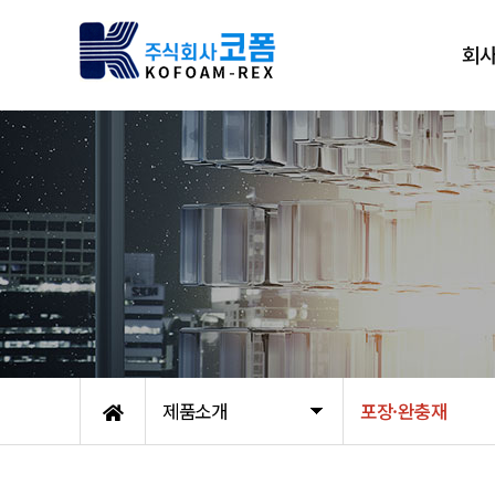
회
인
조
오시
제품소개
포장·완충재