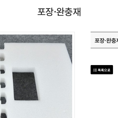
포장·완충재
포장·완충
목록으로