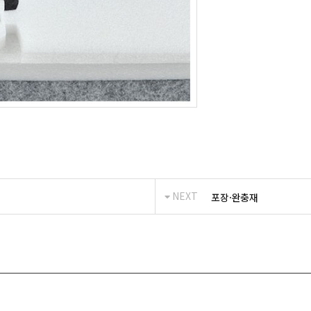
NEXT
포장·완충재