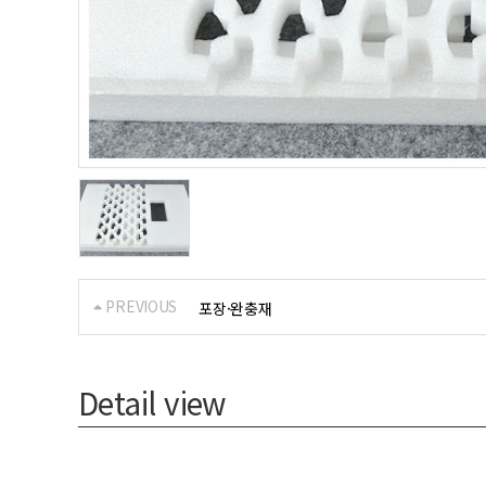
PREVIOUS
포장·완충재
Detail view