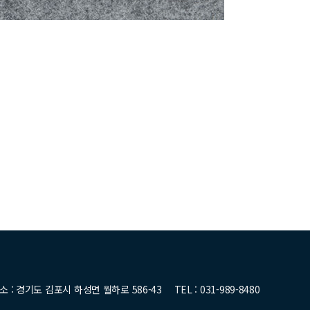
소 : 경기도 김포시 하성면 월하로 586-43
TEL : 031-989-8480