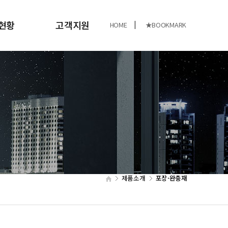
현황
고객지원
|
HOME
★BOOKMARK
현황
공지사항
고객문의
자료실
제품소개
포장·완충재