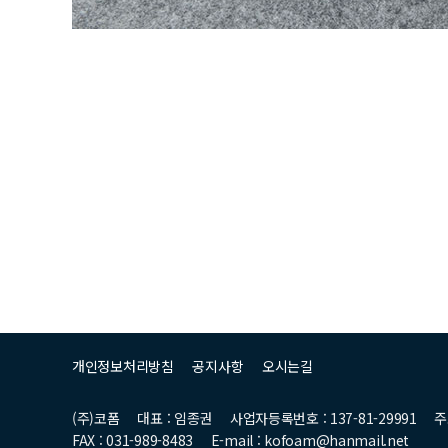
개인정보처리방침
공지사항
오시는길
(주)코폼
대표 : 임종권
사업자등록번호 : 137-81-29991
주
FAX : 031-989-8483
E-mail : kofoam@hanmail.net